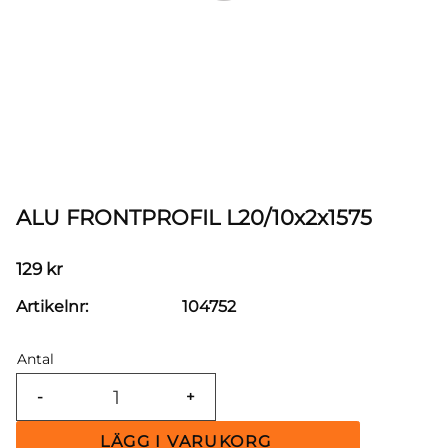
ALU FRONTPROFIL L20/10x2x1575
129
kr
Artikelnr
104752
Antal
-
+