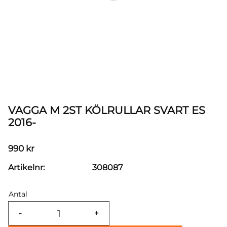
VAGGA M 2ST KÖLRULLAR SVART ES
2016-
990
kr
Artikelnr
308087
Antal
-
+