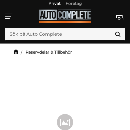
Privat
Företag
Meny
Reservdelar & Tillbehör