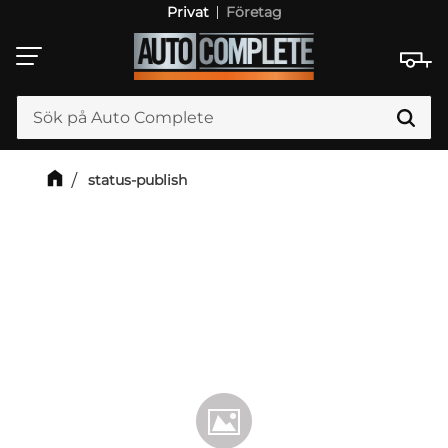
Privat
Företag
Meny
status-publish