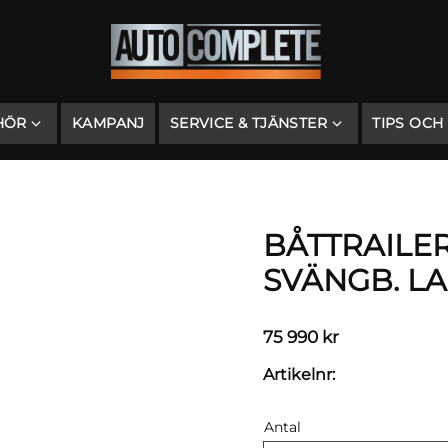
HÖR
KAMPANJ
SERVICE & TJÄNSTER
TIPS OCH
BÅTTRAILER
SVÄNGB. LA
75 990
kr
Artikelnr
Antal