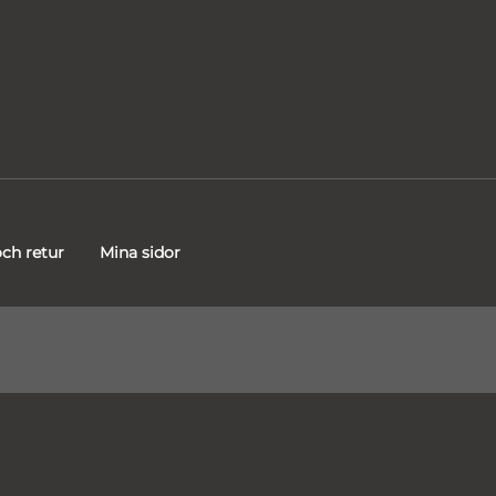
ch retur
Mina sidor