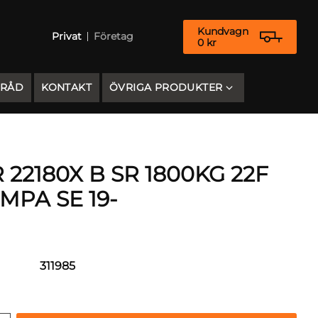
Kundvagn
Privat
Företag
0
kr
 RÅD
KONTAKT
ÖVRIGA PRODUKTER
 22180X B SR 1800KG 22F
MPA SE 19-
311985