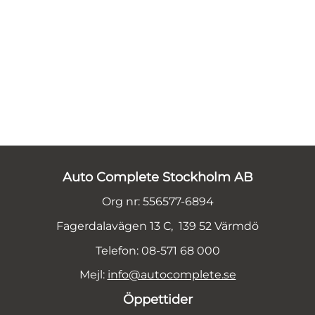
Auto Complete Stockholm AB
Org nr: 556577-6894
Fagerdalavägen 13 C, 139 52 Värmdö
Telefon: 08-571 68 000
Mejl:
info@autocomplete.se
Öppettider