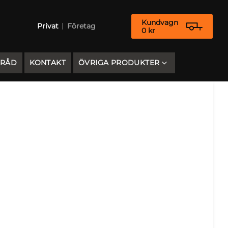
Kundvagn
Privat
Företag
0
kr
 RÅD
KONTAKT
ÖVRIGA PRODUKTER