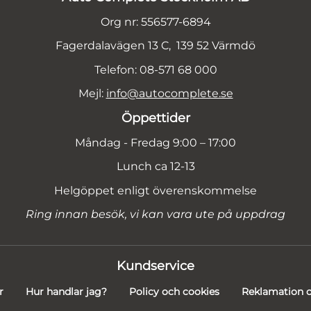
Org nr: 556577-6894
Fagerdalavägen 13 C, 139 52 Värmdö
Telefon: 08-571 68 000
Mejl:
info@autocomplete.se
Öppettider
Måndag - Fredag 9:00 – 17:00
Lunch ca 12-13
Helgöppet enligt överenskommelse
Ring innan besök, vi kan vara ute på uppdrag
Kundservice
r
Hur handlar jag?
Policy och cookies
Reklamation o