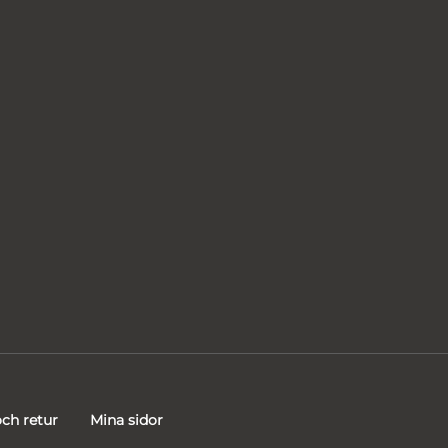
ch retur
Mina sidor